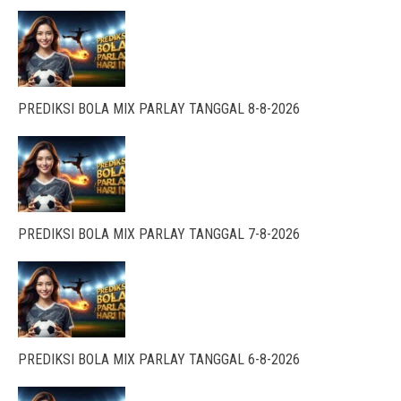
PREDIKSI BOLA MIX PARLAY TANGGAL 8-8-2026
PREDIKSI BOLA MIX PARLAY TANGGAL 7-8-2026
PREDIKSI BOLA MIX PARLAY TANGGAL 6-8-2026