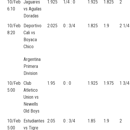
10/Feb
Jaguares
1.925
1/4 : 0
1.925
1.825
2
6:10
vs Aguilas
Doradas
10/Feb
Deportivo
2.025
0 : 3/4
1.825
1.9
2 1/4
8:20
Cali vs
Boyaca
Chico
Argentina
Primera
Division
10/Feb
Club
1.95
0 : 0
1.925
1.975
1 3/4
5:00
Atletico
Union vs
Newells
Old Boys
10/Feb
Estudiantes
2.05
0 : 3/4
1.85
1.9
2
5:00
vs Tigre