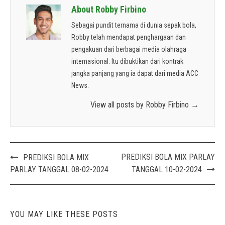
About Robby Firbino
Sebagai pundit ternama di dunia sepak bola,
Robby telah mendapat penghargaan dan
pengakuan dari berbagai media olahraga
internasional. Itu dibuktikan dari kontrak
jangka panjang yang ia dapat dari media ACC
News.
View all posts by Robby Firbino
→
Post
PREDIKSI BOLA MIX PARLAY
PREDIKSI BOLA MIX
navigation
PARLAY TANGGAL 08-02-2024
TANGGAL 10-02-2024
YOU MAY LIKE THESE POSTS