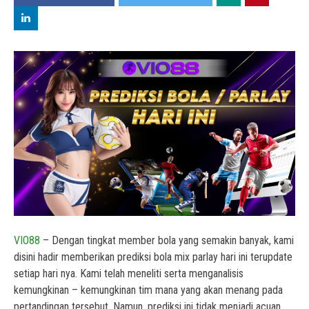
VIO88
– Dengan tingkat member bola yang semakin banyak, kami
disini hadir memberikan prediksi bola mix parlay hari ini terupdate
setiap hari nya. Kami telah meneliti serta menganalisis
kemungkinan – kemungkinan tim mana yang akan menang pada
pertandingan tersebut. Namun, prediksi ini tidak menjadi acuan