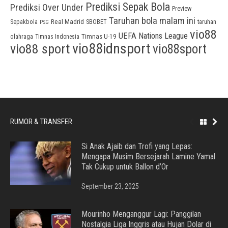
Prediksi Sepak Bola
Prediksi Over Under
Preview
Taruhan bola malam ini
Sepakbola
Real Madrid
taruhan
SBOBET
PSG
vio88
UEFA Nations League
olahraga
Timnas U-19
Timnas Indonesia
vio88idnsport
vio88 sport
vio88sport
RUMOR & TRANSFER
Si Anak Ajaib dan Trofi yang Lepas:
Mengapa Musim Bersejarah Lamine Yamal
Tak Cukup untuk Ballon d’Or
September 23, 2025
Mourinho Menganggur Lagi: Panggilan
Nostalgia Liga Inggris atau Hujan Dolar di