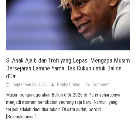
Si Anak Ajaib dan Trofi yang Lepas: Mengapa Musim
Bersejarah Lamine Yamal Tak Cukup untuk Ballon
d’Or
September 23, 2025
Robby Firbino
Comment
Malam penganugerahan Ballon d’Or 2025 di Paris seharusnya
menjadi momen penobatan seorang raja baru. Namun, yang
terjadi adalah duel dua takdir. Di satu sudut, berdiri
[Selengkapnya..]