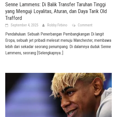
Senne Lammens: Di Balik Transfer Taruhan Tinggi
yang Menguji Loyalitas, Aturan, dan Daya Tarik Old
Trafford
September 4, 2025
Robby Firbino
Comment
Pendahuluan: Sebuah Penerbangan Pembangkangan Di langit
Eropa, sebuah jet pribadi melesat menuju Manchester, membawa
lebih dari sekadar seorang penumpang. Di dalamnya duduk Senne
Lammens, seorang
[Selengkapnya..]