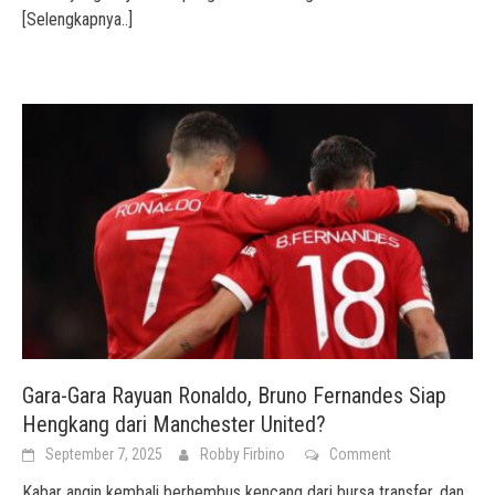
[Selengkapnya..]
Gara-Gara Rayuan Ronaldo, Bruno Fernandes Siap
Hengkang dari Manchester United?
September 7, 2025
Robby Firbino
Comment
Kabar angin kembali berhembus kencang dari bursa transfer, dan