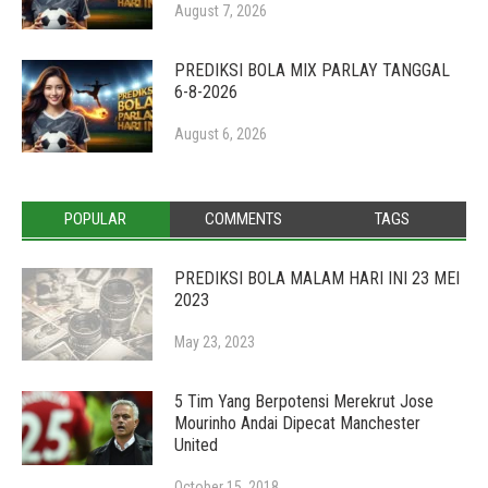
August 7, 2026
PREDIKSI BOLA MIX PARLAY TANGGAL
6-8-2026
August 6, 2026
POPULAR
COMMENTS
TAGS
PREDIKSI BOLA MALAM HARI INI 23 MEI
2023
May 23, 2023
5 Tim Yang Berpotensi Merekrut Jose
Mourinho Andai Dipecat Manchester
United
October 15, 2018