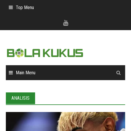
Skip
Top Menu
to
content
Main Menu
ANALISIS