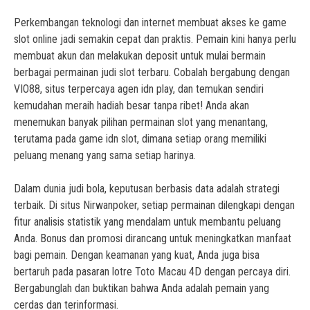
Perkembangan teknologi dan internet membuat akses ke game
slot online jadi semakin cepat dan praktis. Pemain kini hanya perlu
membuat akun dan melakukan deposit untuk mulai bermain
berbagai
permainan judi slot terbaru
. Cobalah bergabung dengan
VIO88
, situs terpercaya agen idn play, dan temukan sendiri
kemudahan meraih hadiah besar tanpa ribet! Anda akan
menemukan banyak pilihan permainan slot yang menantang,
terutama pada
game idn slot
, dimana setiap orang memiliki
peluang menang yang sama setiap harinya.
Dalam dunia judi bola, keputusan berbasis data adalah strategi
terbaik. Di
situs Nirwanpoker
, setiap permainan dilengkapi dengan
fitur analisis statistik yang mendalam untuk membantu peluang
Anda. Bonus dan promosi dirancang untuk meningkatkan manfaat
bagi pemain. Dengan keamanan yang kuat, Anda juga bisa
bertaruh pada pasaran lotre
Toto Macau 4D
dengan percaya diri.
Bergabunglah dan buktikan bahwa Anda adalah pemain yang
cerdas dan terinformasi.