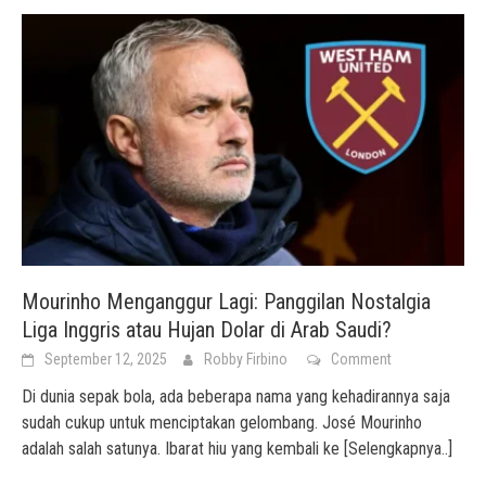
Mourinho Menganggur Lagi: Panggilan Nostalgia
Liga Inggris atau Hujan Dolar di Arab Saudi?
September 12, 2025
Robby Firbino
Comment
Di dunia sepak bola, ada beberapa nama yang kehadirannya saja
sudah cukup untuk menciptakan gelombang. José Mourinho
adalah salah satunya. Ibarat hiu yang kembali ke
[Selengkapnya..]